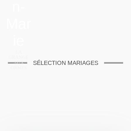
n-
Mar
ie
LA
GRANGE
SÉLECTION MARIAGES
AUX
ORMES