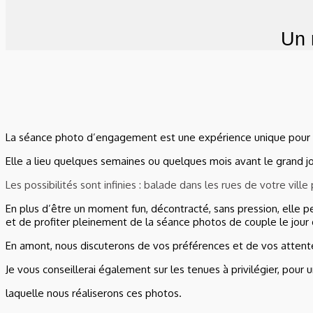
Un 
La séance photo d’engagement est une expérience unique pour l
Elle a lieu quelques semaines ou quelques mois avant le grand j
Les possibilités sont infinies : balade dans les rues de votre vi
En plus d’être un moment fun, décontracté, sans pression, elle p
et de profiter pleinement de la séance photos de couple le jour
En amont, nous discuterons de vos préférences et de vos attente
Je vous conseillerai également sur les tenues à privilégier, pour u
laquelle nous réaliserons ces photos.