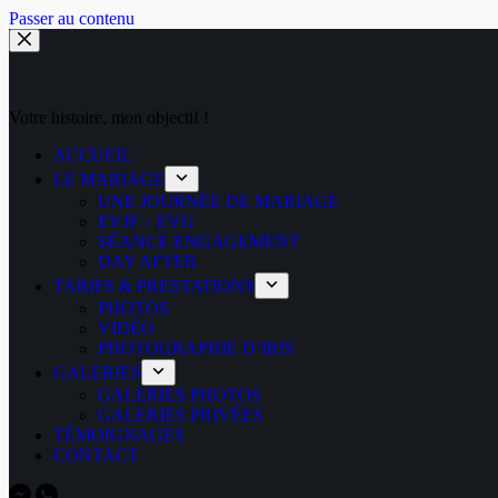
Passer au contenu
Votre histoire, mon objectif !
ACCUEIL
LE MARIAGE
UNE JOURNÉE DE MARIAGE
EVJF – EVG
SÉANCE ENGAGEMENT
DAY AFTER
TARIFS & PRESTATIONS
PHOTOS
VIDÉO
PHOTOGRAPHIE D’IRIS
GALERIES
GALERIES PHOTOS
GALERIES PRIVÉES
TÉMOIGNAGES
CONTACT