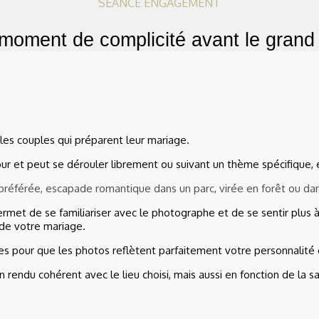
SÉANCE ENGAGEMENT
moment de complicité avant le grand 
es couples qui préparent leur mariage.
our et peut se dérouler librement ou suivant un thème spécifique,
lle préférée, escapade romantique dans un parc, virée en forêt ou da
ermet de se familiariser avec le photographe et de se sentir plus 
 de votre mariage.
s pour que les photos reflètent parfaitement votre personnalité e
n rendu cohérent avec le lieu choisi, mais aussi en fonction de la s