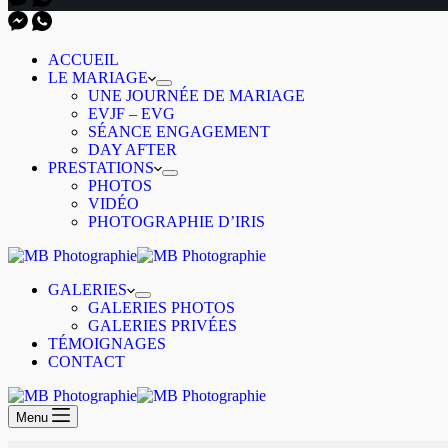
ACCUEIL
LE MARIAGE
UNE JOURNÉE DE MARIAGE
EVJF – EVG
SÉANCE ENGAGEMENT
DAY AFTER
PRESTATIONS
PHOTOS
VIDÉO
PHOTOGRAPHIE D’IRIS
GALERIES
GALERIES PHOTOS
GALERIES PRIVÉES
TÉMOIGNAGES
CONTACT
Menu