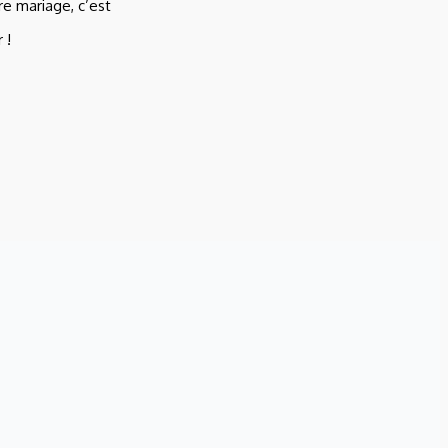
re mariage, c’est
 !