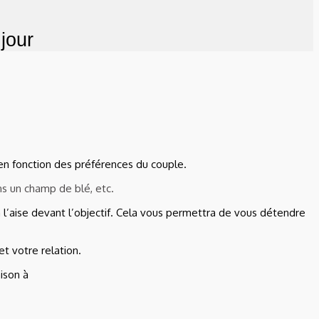
jour
 en fonction des préférences du couple.
ns un champ de blé, etc.
à l’aise devant l’objectif. Cela vous permettra de vous détendre
t votre relation.
aison à