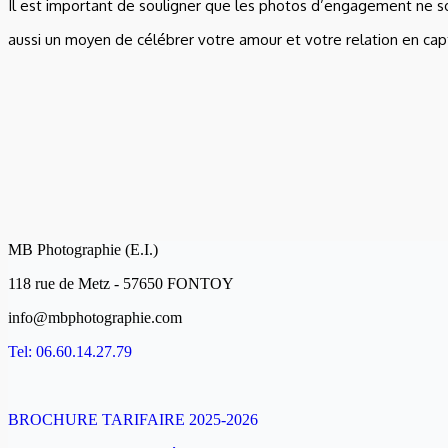
Il est important de souligner que les photos d’engagement ne so
aussi un moyen de célébrer votre amour et votre relation en capt
MB Photographie (E.I.)
118 rue de Metz - 57650 FONTOY
info@mbphotographie.com
Tel: 06.60.14.27.79
BROCHURE TARIFAIRE 2025-2026