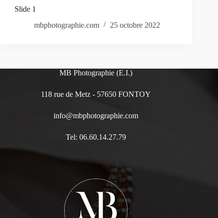
Slide 1
mbphotographie.com
25 octobre 2022
MB Photographie (E.I.)
118 rue de Metz - 57650 FONTOY
info@mbphotographie.com
Tel: 06.60.14.27.79