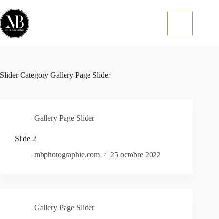
Passer
au
contenu
Slider Category
Gallery Page Slider
Gallery Page Slider
Slide 2
mbphotographie.com
25 octobre 2022
Gallery Page Slider